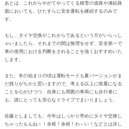
あとは、これからやがてやってくる積雪の道路や凍結路
面においても、ひたすらに安全運転を継続するのみで
す。
もし、タイヤ交換がこれからであるという方がいらっし
ゃいましたら、それまでの間は無理をせず、安全第一で
車の使用における判断をされることを強くおすすめいた
します。
また、冬の始まりの頃は運転モードも夏バージョンがま
だ残りがちかと思いますので、考える以上に慎重になる
ことを心がけつつ、自身にも周囲の車両にも歩行者に
も、誰にとっても安心なドライブでまいりましょう。
佐藤としましても、今年はしっかり早めにタイヤ交換し
ちゃったもんね～！余裕！余裕！わ～い！などとは決し