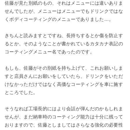
佐藤が見た別紙のもの、それはメニューには違いありま
せんでしたが、メニューはメニューでもドリンクではな
くボディコーティングのメニューでありました…。
きちんと読みますとですね、長持ちするとか傷を防止す
るとか、そのようなことが書かれているカタカナ表記の
コーティングメニュー名であったのです。
もしも、佐藤がその別紙を持ち上げて、これお願いしま
すと店員さんにお願いをしていたら、ドリンクをいただ
けなかっただけではなく高価なコーティングを車に施す
ところでした。
そうなれば工場長的にはより会話が弾んだのかもしれま
せんが、まだ納車時のコーティング能力は十分に残って
おりますので、佐藤としましてはさらなる強化の必要性