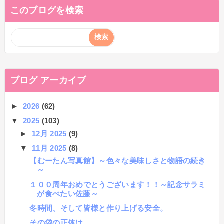
このブログを検索
ブログ アーカイブ
►
2026
(62)
▼
2025
(103)
►
12月 2025
(9)
▼
11月 2025
(8)
【むーたん写真館】～色々な美味しさと物語の続き
～
１００周年おめでとうございます！！～記念サラミ
が食べたい佐藤～
冬時間、そして皆様と作り上げる安全。
その袋の正体は。