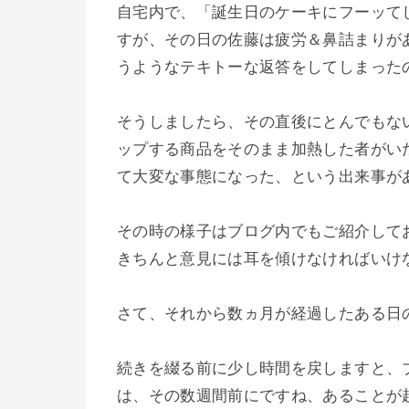
自宅内で、「誕生日のケーキにフーッて
すが、その日の佐藤は疲労＆鼻詰まりが
うようなテキトーな返答をしてしまった
そうしましたら、その直後にとんでもな
ップする商品をそのまま加熱した者がい
て大変な事態になった、という出来事が
その時の様子はブログ内でもご紹介して
きちんと意見には耳を傾けなければいけ
さて、それから数ヵ月が経過したある日
続きを綴る前に少し時間を戻しますと、
は、その数週間前にですね、あることが