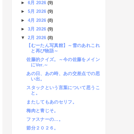
►
6月 2026
(9)
►
5月 2026
(9)
►
4月 2026
(8)
►
3月 2026
(9)
▼
2月 2026
(8)
【むーたん写真館】～雪のあれこれ
と再び物語～
佐藤的クイズ。～今の佐藤をメイン
にVer.～
あの日、あの時、あの交差点での思
い出。
スタックという言葉について思うこ
と。
またしてもあのセリフ。
梅肉と青じそ。
ファスナーの…。
節分２０２６。