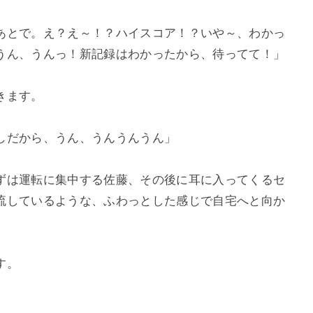
あとで。え？え～！？ハイスコア！？いや～、わかっ
うん、うんっ！新記録はわかったから、待ってて！」
きます。
しだから、うん、うんうんうん」
ずは運転に集中する佐藤、その後に耳に入ってくるセ
流しているような、ふわっとした感じで自宅へと向か
す。