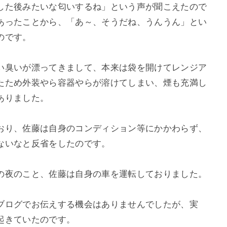
した後みたいな匂いするね」という声が聞こえたので
あったことから、「あ～、そうだね、うんうん」とい
のです。
い臭いが漂ってきまして、本来は袋を開けてレンジア
たため外装やら容器やらが溶けてしまい、煙も充満し
ありました。
おり、佐藤は自身のコンディション等にかかわらず、
ないなと反省をしたのです。
の夜のこと、佐藤は自身の車を運転しておりました。
ブログでお伝えする機会はありませんでしたが、実
起きていたのです。