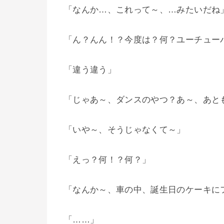
「なんか…、これって～、…みたいだね
「ん？んん！？今度は？何？ユーチュー
「違う違う」
「じゃあ～、ダンスのやつ？あ～、あと
「いや～、そうじゃなくて～」
「えっ？何！？何？」
「なんか～、車の中、誕生日のケーキに
「……」