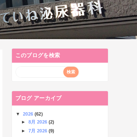
このブログを検索
ブログ アーカイブ
▼
2026
(62)
►
8月 2026
(2)
►
7月 2026
(9)