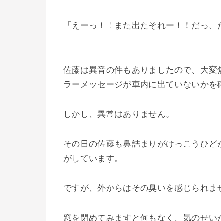
「えーっ！！また出たそれー！！だっ、
佐藤は異音の件もありましたので、大変
ラーメッセージが車内に出ていないかを
しかし、異常はありません。
その日の佐藤も鼻詰まりがけっこうひど
がしています。
ですが、外からはその臭いを感じられま
窓を閉めてみますと何もなく、気のせい