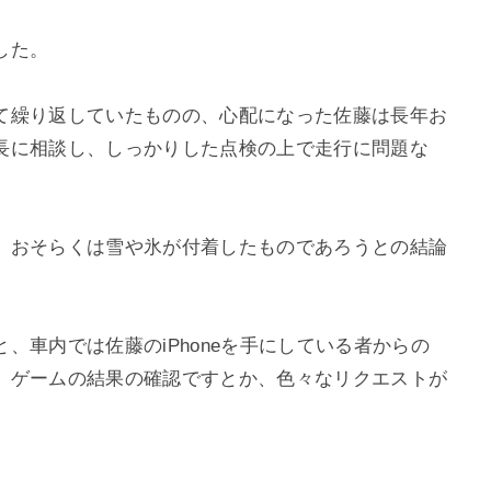
した。
て繰り返していたものの、心配になった佐藤は長年お
長に相談し、しっかりした点検の上で走行に問題な
。
、おそらくは雪や氷が付着したものであろうとの結論
、車内では佐藤のiPhoneを手にしている者からの
、ゲームの結果の確認ですとか、色々なリクエストが