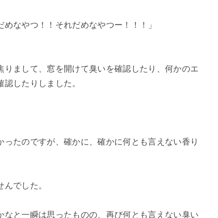
だめなやつ！！それだめなやつー！！！」
焦りまして、窓を開けて臭いを確認したり、何かのエ
確認したりしました。
かったのですが、確かに、確かに何とも言えない香り
せんでした。
かなと一瞬は思ったものの、再び何とも言えない臭い