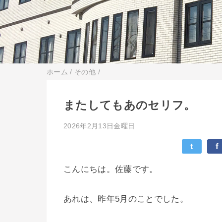
ホーム
/
その他
/
またしてもあのセリフ。
2026年2月13日金曜日
t
f
こんにちは。佐藤です。
あれは、昨年5月のことでした。