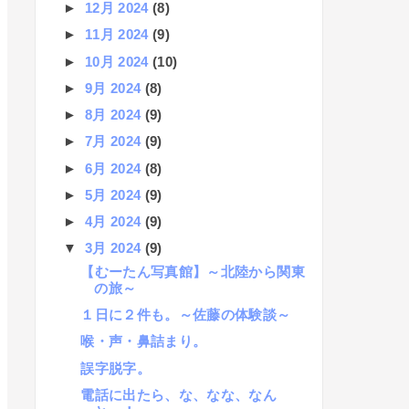
►
12月 2024
(8)
►
11月 2024
(9)
►
10月 2024
(10)
►
9月 2024
(8)
►
8月 2024
(9)
►
7月 2024
(9)
►
6月 2024
(8)
►
5月 2024
(9)
►
4月 2024
(9)
▼
3月 2024
(9)
【むーたん写真館】～北陸から関東
の旅～
１日に２件も。～佐藤の体験談～
喉・声・鼻詰まり。
誤字脱字。
電話に出たら、な、なな、なん