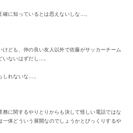
正確に知っているとは思えないしな…。
いけども、仲の良い友人以外で佐藤がサッカーチーム
どいないはずだし…。
もしれないな…。
。
業務に関するやりとりからも決して怪しい電話ではな
は一体どういう展開なのでしょうかとびっくりするや