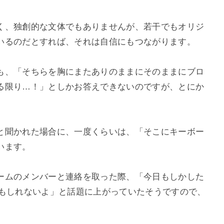
く、独創的な文体でもありませんが、若干でもオリジ
いるのだとすれば、それは自信にもつながります。
も、「そちらを胸にまたありのままにそのままにブロ
る限り…！」としかお答えできないのですが、とにか
と聞かれた場合に、一度くらいは、「そこにキーボー
います。
ームのメンバーと連絡を取った際、「今日もしかした
かもしれないよ」と話題に上がっていたそうですので、