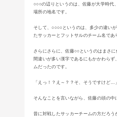
○○○の辺りというのは、佐藤が大学時
場所の地名です。
そして、○○○○というのは、多少の違い
たサッカーとフットサルのチーム名であ
さらにさらに、佐藤○○というのはまさ
間違いが多い漢字であるにもかかわらず
ムだったのです。
「えっ！？え～？？そ、そうですけど…
そんなことを言いながら、佐藤の頭の中
昔に対戦したサッカーチームの方だろう