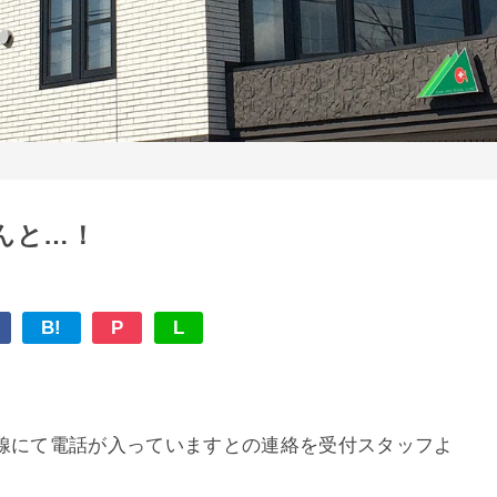
んと…！
B!
P
L
外線にて電話が入っていますとの連絡を受付スタッフよ