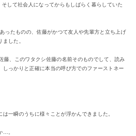
代、そして社会人になってからもしばらく暮らしていた
があったものの、佐藤がかつて友人や先輩方と立ち上げ
りました。
に佐藤、このワタクシ佐藤の名前そのものでして、読み
、しっかりと正確に本当の呼び方でのファーストネー
」
には一瞬のうちに様々ことが浮かんできました。
か…。