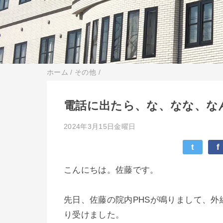
ホーム
/
その他
/
電話に出たら、な、なな、な
2024年3月15日金曜日
t
f
こんにちは。佐藤です。
先日、佐藤の院内PHSが鳴りまして、
り受けました。