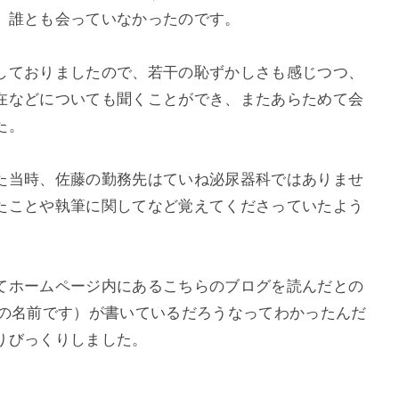
、誰とも会っていなかったのです。
しておりましたので、若干の恥ずかしさも感じつつ、
在などについても聞くことができ、またあらためて会
た。
た当時、佐藤の勤務先はていね泌尿器科ではありませ
たことや執筆に関してなど覚えてくださっていたよう
てホームページ内にあるこちらのブログを読んだとの
藤の名前です）が書いているだろうなってわかったんだ
りびっくりしました。