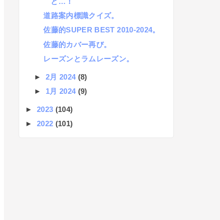
と…！
道路案内標識クイズ。
佐藤的SUPER BEST 2010-2024。
佐藤的カバー再び。
レーズンとラムレーズン。
►
2月 2024
(8)
►
1月 2024
(9)
►
2023
(104)
►
2022
(101)