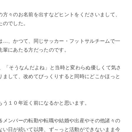
の方々のお名前を出すなどヒントをくださいまして、
たのでした。
は…、かつて、同じサッカー・フットサルチームで一
先輩にあたる方だったのです。
と、「そうなんだよね」と当時と変わらぬ優しくて気さ
りまして、改めてびっくりすると同時にどこかほっと
もう１０年近く前になるかと思います。
各メンバーの転勤や転職や結婚や出産やその他諸々の
ない日が続いて以降、ず～っと活動ができないまま今