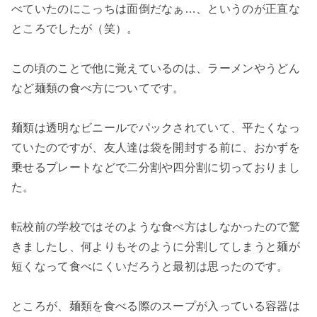
べていたのにこっちは面倒だなぁ…、というのが正直な
ところでしたが（笑）。
この頃のことで他に覚えているのは、ラーメンやうどん
など麺類の食べ方についてです。
麺類は透明なビニールでパックされていて、平たくなっ
ていたのですが、友人達は袋を開封する前に、おかずを
乗せるプレートなどで二分割や四分割に切っておりまし
た。
転校前の学校ではそのような食べ方はしなかったので驚
きましたし、何よりもそのように分割してしまうと麺が
短くなって食べにくいだろうと最初は思ったのです。
ところが、麺類を食べる際のスープが入っている容器は