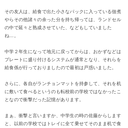
その友人は、給食で出た小さなパックに入っている佃煮
やらその他諸々の余った分を持ち帰っては、ランドセル
の中で延々と熟成させていた、などもしていました
ね…。
中学２年生になって地元に戻ってからは、おかずなどは
プレートに盛り付けるシステムが通常となり、それらを
給食係が行っておりましたので最初は戸惑いました。
さらに、各自がランチョンマットを持参して、それを机
に敷いて食べるというのも転校前の学校ではなかったこ
となので衝撃だった記憶があります。
まぁ、衝撃と言いますか、中学生の時の佐藤からします
と、以前の学校ではトレイに全て乗せてそのまま机で食