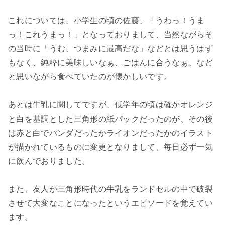
これについては、小学生の頃の佐藤、「うわっ！うま
っ！これうまっ！」となっておりまして、当然ながらそ
の当時に「うむ、つまみに最高だな」などとは思うはず
もなく、純粋に美味しいなぁ、ごはんに合うなぁ、など
と思いながら食べていたのが懐かしいです。
あとは牛乳に関してですが、低学年の頃は確かオレンジ
と白を基調とした三角形の紙パックだったのが、その後
は赤と白でパンダだったかライオンだったかのイラスト
が描かれているものに変更となりまして、毎日必ず一気
に飲んでおりました。
また、友人が三角形時代の牛乳をランドセルの中で破裂
させて大変なことになったというエピソードを覚えてい
ます。