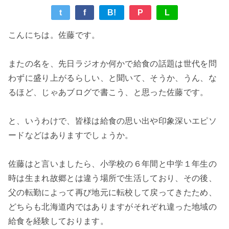
t
f
B!
P
L
こんにちは。佐藤です。
またの名を、先日ラジオか何かで給食の話題は世代を問
わずに盛り上がるらしい、と聞いて、そうか、うん、な
るほど、じゃあブログで書こう、と思った佐藤です。
と、いうわけで、皆様は給食の思い出や印象深いエピソ
ードなどはありますでしょうか。
佐藤はと言いましたら、小学校の６年間と中学１年生の
時は生まれ故郷とは違う場所で生活しており、その後、
父の転勤によって再び地元に転校して戻ってきたため、
どちらも北海道内ではありますがそれぞれ違った地域の
給食を経験しております。