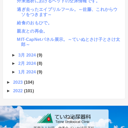
外来透析におけるベッドの空床情報です。
過ぎ去ったエイプリルフール。～佐藤、これからウ
ソをつきます～
給食のおもひで。
親友との再会。
MIT-CapNetパネル展示。～ていぬとさけ子とさけ太
郎～
►
3月 2024
(9)
►
2月 2024
(8)
►
1月 2024
(9)
►
2023
(104)
►
2022
(101)