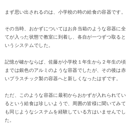
まず思い出されるのは、小学校の時の給食の容器です。
その当時、おかずについてはお弁当箱のような容器に全
てが入った状態で教室に到着し、各自が一つずつ取ると
いうシステムでした。
記憶が確かならば、佐藤が小学校１年生から２年生の頃
までは銀色のアルミのような容器でしたが、その後は赤
いプラスチック製の容器へと新しくなったはずです。
ただ、このような容器に最初からおかずが入れられてい
るという給食は珍しいようで、周囲の皆様に聞いてみて
も同じようなシステムを経験している方はいませんでし
た。