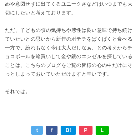
めや意図せずに出てくるユニークさなどはいつまでも大
切にしたいと考えております。
ただ、子どもの頃の気持ちや感性は良い意味で持ち続け
ていたいとの思いから新作のポテチをぱくぱくと食べる
一方で、紛れもなく今は大人だしなぁ、との考えからチ
ョコボールを箱買いして金や銀のエンゼルを探している
ことは、こちらのブログをご覧の皆様の心の中だけにそ
っとしまっておいていただけますと幸いです。
それでは。
t
f
B!
P
L