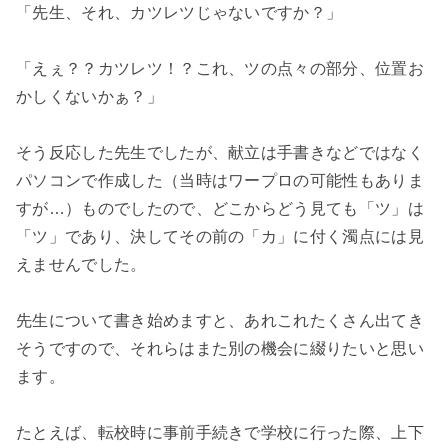
「先生、それ、カツレツじゃないですか？」
「えぇ？？カツレツ！？これ、ツの点々の部分、位置お
かしくないかぁ？」
そう反応した先生でしたが、献立は手書きなどではなく
パソコンで作成した（当時はワープロの可能性もありま
すが…）ものでしたので、どこからどう見ても「ツ」は
「ツ」であり、決してその前の「カ」に付く濁点には見
えませんでした。
先生について書き始めますと、あれこれたくさん出てき
そうですので、それらはまた別の機会に綴りたいと思い
ます。
たとえば、転校時に事前手続きで学校に行った際、上下