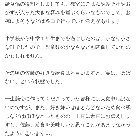
給食係の役割としましても、教室にごはんやみそ汁やお
かずが入った大きな容器を運ぶくらいなものでして、お
椀によそうなどは各自で行っていた覚えがあります。
小学校から中学１年生までを過ごしたのは、かなり小さ
な町でしたので、児童数の少なさなども関係していたの
かもしれません。
その頃の佐藤の好きな給食はと言いますと、実は、ほぼ
ない、という状態でした。
一生懸命に作ってくださっていた皆様には大変申し訳な
いのですが、また、好き嫌いはほとんどないため食べ残
しなどはほぼなかったものの、正直に素直にお伝えしま
すと、佐藤、給食を美味しいと思うことがあまりなかっ
たように思います…。