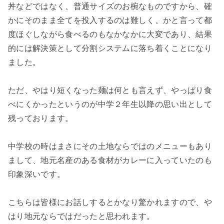
丼などではなく、普通サイズのお椀なものですから、確
かにそのまま全てを投入するのは難しく、かと言って都
度ほぐしながら食べるのもなかなかに大変であり、結果
的には解決策として分割システムに落ち着くことになり
ました。
ただ、やはり短くなった麺は何とも言えず、やっぱり食
べにくかったというのが中学２年生以降の思い出として
残っております。
中学校の時はまさにその土地ならではのメニューもあり
まして、地元名産のある食材がカレーに入っていたのも
印象深いです。
こちらは皆様にお話しするとかなり驚かれますので、や
はり地元ならではだったと思われます。