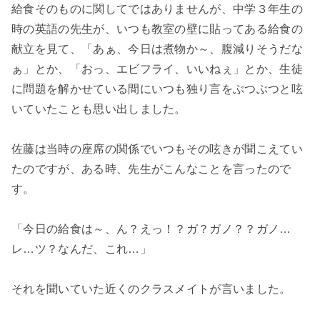
給食そのものに関してではありませんが、中学３年生の
時の英語の先生が、いつも教室の壁に貼ってある給食の
献立を見て、「あぁ、今日は煮物か～、腹減りそうだな
ぁ」とか、「おっ、エビフライ、いいねぇ」とか、生徒
に問題を解かせている間にいつも独り言をぶつぶつと呟
いていたことも思い出しました。
佐藤は当時の座席の関係でいつもその呟きが聞こえてい
たのですが、ある時、先生がこんなことを言ったので
す。
「今日の給食は～、ん？えっ！？ガ？ガノ？？ガノ…
レ…ツ？なんだ、これ…」
それを聞いていた近くのクラスメイトが言いました。