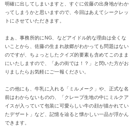
明確に出してしまいますと、すぐに佐藤の出身地がわか
ってしまうかと思いますので、今回はあえてシークレッ
トにさせていただきます。
まぁ、事務所的にNG、などアイドル的な理由は全くな
いことから、佐藤の生まれ故郷がわかっても問題はない
のですが、ちょっとしたクイズ的要素も含めてこのまま
にいたしますので、「あの街では！？」と閃いた方がお
りましたらお気軽にご一報ください。
この他にも、牛乳に入れる「ミルメーク」や、正式な名
前はわからないものの、「クレープ生地の中にミルクア
イスが入っていて包装に可愛らしい牛の顔が描かれてい
たデザート」など、記憶を辿ると懐かしい一品が浮かん
できます。