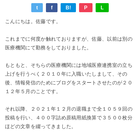
t
f
B!
P
L
こんにちは。佐藤です。
これまでに何度か触れておりますが、佐藤、以前は別の
医療機関にて勤務をしておりました。
もともと、そちらの医療機関には地域医療連携室の立ち
上げを行うべく２０１０年に入職いたしまして、その
後、情報発信のためにブログをスタートさせたのが２０
１２年５月のことです。
それ以降、２０２１年１２月の退職まで全１０５９回の
投稿を行い、４００字詰め原稿用紙換算で３５００枚分
ほどの文章を綴ってきました。