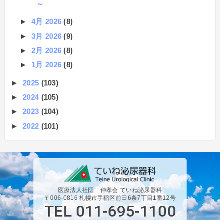
～
►
4月 2026
(8)
►
3月 2026
(9)
►
2月 2026
(8)
►
1月 2026
(8)
►
2025
(103)
►
2024
(105)
►
2023
(104)
►
2022
(101)
医療法人社団 伸孝会 ていね泌尿器科
〒006-0816 札幌市手稲区前田6条7丁目1番12号
TEL 011-695-1100