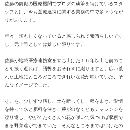
佐藤の前職の医療機関でブログの執筆を続けているスタ
ッフとは、今も医療連携に関する業務の中で多々つなが
りがあります。
年々、頼もしくなっていると感じられて素晴らしいです
し、元上司としては嬉しい限りです。
佐藤が地域医療連携室を立ち上げた１５年以上も前のこ
とを振り返れば、語弊をおそれずに綴りますと、広い荒
れた土地にところどころできれいな花が咲いていた、そ
んなイメージでした。
そこを、少しずつ耕し、土を新しくし、種をまき、愛情
を持って水と肥料を注ぎ、芽が出なくともチャレンジを
繰り返し、やがてたくさんの花が咲いて気づけば収穫で
きる野菜達ができていた、そんなところまではいけたの