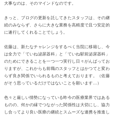
大事なのは、そのマインドなのです。
きっと、ブログの更新を託してきたスタッフは、その継
続のみならず、さらに大きな業務を高精度で且つ安定的
に遂行してくれることでしょう。
佐藤は、新たなチャレンジをするべく当院に移籍し、今
は全力で「ていね泌尿器科」と「ていね駅前泌尿器科」
のためにできることを一つ一つ実行し日々がんばってお
りますが、これからも前職のスタッフとはかつてと変わ
らず良き関係でいられるものと考えております。（佐藤
がそう思っているだけではないことを願います…）
色々と厳しい情勢になっている昨今の医療業界ではある
ものの、何かの縁でつながった関係性は大切にし、協力
し合ってより良い医療の継続とスムーズな連携を推進し