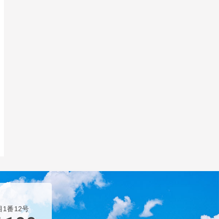
目1番12号