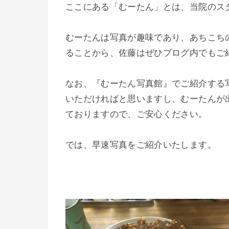
ここにある「むーたん」とは、当院のス
むーたんは写真が趣味であり、あちこち
ることから、佐藤はぜひブログ内でもご
なお、『むーたん写真館』でご紹介する
いただければと思いますし、むーたんが
ておりますので、ご安心ください。
では、早速写真をご紹介いたします。