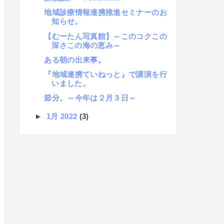
地域診療情報連携推進セミナーのお
知らせ。
【むーたん写真館】～このコクこの
深さこの海の恵み～
ある朝の出来事。
『地域連携ていねっと』で講演を行
いました。
節分。～今年は２月３日～
►
1月 2022
(3)