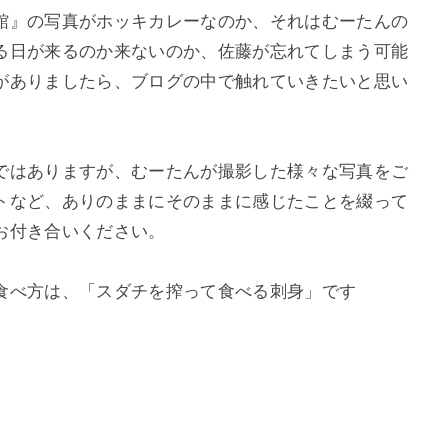
館』の写真がホッキカレーなのか、それはむーたんの
る日が来るのか来ないのか、佐藤が忘れてしまう可能
がありましたら、ブログの中で触れていきたいと思い
ではありますが、むーたんが撮影した様々な写真をご
トなど、ありのままにそのままに感じたことを綴って
お付き合いください。
食べ方は、「スダチを搾って食べる刺身」です