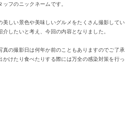
タッフのニックネームです。
の美しい景色や美味しいグルメをたくさん撮影してい
紹介したいと考え、今回の内容となりました。
写真の撮影日は何年か前のこともありますのでご了承
出かけたり食べたりする際には万全の感染対策を行っ