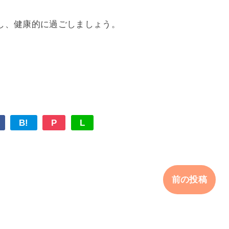
し、健康的に過ごしましょう。
B!
P
L
前の投稿