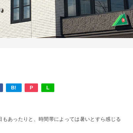
。
B!
P
L
日もあったりと、時間帯によっては暑いとすら感じる