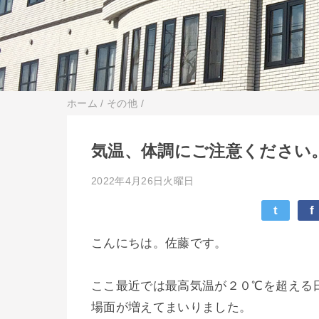
ホーム
/
その他
/
気温、体調にご注意ください
2022年4月26日火曜日
t
f
こんにちは。佐藤です。
ここ最近では最高気温が２０℃を超える
場面が増えてまいりました。