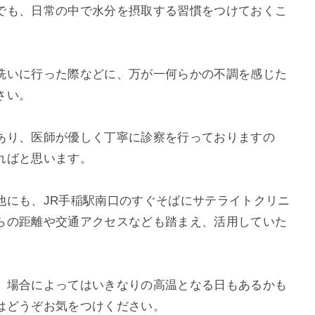
でも、日常の中で水分を摂取する習慣をつけておくこ
洗いに行った際などに、万が一何らかの不調を感じた
さい。
あり、医師が優しく丁寧に診察を行っておりますの
ればと思います。
他にも、JR手稲駅南口のすぐそばにサテライトクリニ
らの距離や交通アクセスなども踏まえ、活用していた
、場合によってはいきなりの高温となる日もあるかも
はどうぞお気をつけください。