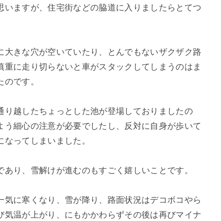
思いますが、住宅街などの脇道に入りましたらとてつ
に大きな穴が空いていたり、とんでもないザクザク路
慎重に走り切らないと車がスタックしてしまうのはま
たのです。
通り越したちょっとした池が登場しておりましたの
よう細心の注意が必要でしたし、反対に自身が歩いて
になってしまいました。
であり、雪解けが進むのもすごく嬉しいことです。
一気に寒くなり、雪が降り、路面状況はデコボコやら
び気温が上がり、にもかかわらずその後は再びマイナ