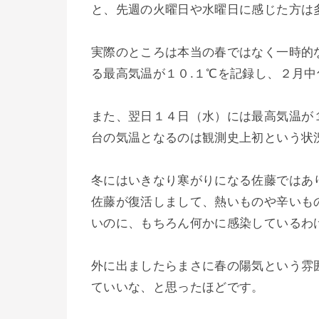
と、先週の火曜日や水曜日に感じた方は
実際のところは本当の春ではなく一時的
る最高気温が１０.１℃を記録し、２月
また、翌日１４日（水）には最高気温が
台の気温となるのは観測史上初という状
冬にはいきなり寒がりになる佐藤ではあ
佐藤が復活しまして、熱いものや辛いも
いのに、もちろん何かに感染しているわ
外に出ましたらまさに春の陽気という雰
ていいな、と思ったほどです。