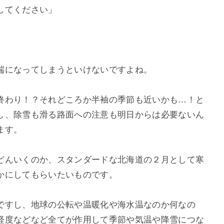
してください」
端になってしまうといけないですよね。
終わり！？それどころか半袖の季節も近いかも…！と
し、除雪も滑る路面への注意も明日からは必要ないん
ます。
どんいくのか、スタンダードな北海道の２月として寒
かにしてもらいたいものです。
ですし、地球の公転や温暖化や海水温なのか何なの
経度などなど全てが作用して季節や気温や降雪につな