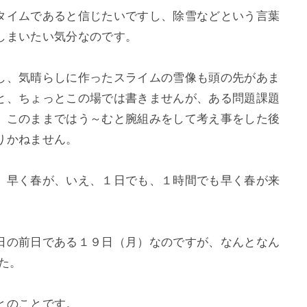
タイムであると信じたいですし、除雪などという言葉
しまいたい気分なのです。
し、気晴らしに作ったスライムの雪像も頭の先があま
と、ちょっとこの場では書きませんが、ある問題課題
、このままではう～むと腕組みをして考え事をした後
りかねません。
、早く春が、いえ、１日でも、１時間でも早く春が来
日の前日である１９日（月）なのですが、なんとなん
た。
とのことです。