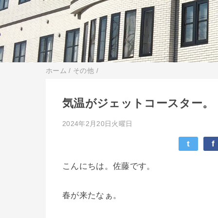
ホーム
/
その他
/
気温がジェットコースター。
2024年2月20日火曜日
t
f
こんにちは。佐藤です。
春が来たなぁ。