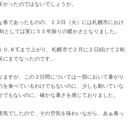
多かったのではないでしょうか。
な春であったものの、１３日（火）には札幌市におけ
中旬としては実に５５年振りの暖かさとなりました。
１０.８℃まで上がり、札幌市で２月に２日続けて２桁
況にまでなったのです。
りますが、この２日間については一部において暑がり
のを食べているわけでもないのに、少しも動いていな
けでもないのに、確かな暑さを感じておりました。
囲気でしたので、その空気を味わいながら、あぁ春っ