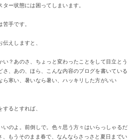
スター状態には困ってしまいます。
は苦手です。
お伝えしますと、
かい？あのさ、ちょっと変わったことをして目立とう
どさ、あの、ほら、こんな内容のブログを書いている
なら寒い、暑いなら暑い、ハッキリした方がいい
をするとすれば、
いいのよ。前倒しで。色々思う方々はいらっしゃるだ
さ、もうそのまま春で、なんならさっさと夏日までい