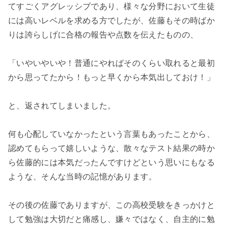
てすごくアグレッシブであり、様々な分野において生徒
には高いレベルを求める方でしたが、佐藤もその時ばか
りは誇らしげに合格の報告や点数を伝えたものの、
「いやいやいや！普通にやればそのくらい取れると最初
から思ってたから！もっと早くから本気出しておけ！」
と、返されてしまいました。
何も心配していなかったという言葉もあったことから、
認めてもらって嬉しいような、散々なテスト結果の時か
ら佐藤的には本気だったんですけどという思いにもなる
ような、そんな当時の記憶があります。
その後の佐藤でありますが、この高校受験をきっかけと
して勉強は大切だと痛感し、嫌々ではなく、自主的に勉