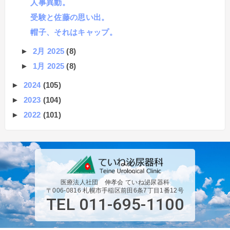
人事異動。
受験と佐藤の思い出。
帽子、それはキャップ。
►
2月 2025
(8)
►
1月 2025
(8)
►
2024
(105)
►
2023
(104)
►
2022
(101)
医療法人社団 伸孝会 ていね泌尿器科
〒006-0816 札幌市手稲区前田6条7丁目1番12号
TEL 011-695-1100