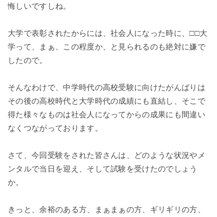
悔しいですしね。
大学で表彰されたからには、社会人になった時に、□□大
学って、まぁ、この程度か、と見られるのも絶対に嫌で
したので。
そんなわけで、中学時代の高校受験に向けたがんばりは
その後の高校時代と大学時代の成績にも直結し、そこで
得た様々なものは社会人になってからの成果にも間違い
なくつながっております。
さて、今回受験をされた皆さんは、どのような状況やメ
ンタルで当日を迎え、そして試験を受けたのでしょう
か。
きっと、余裕のある方、まぁまぁの方、ギリギリの方、