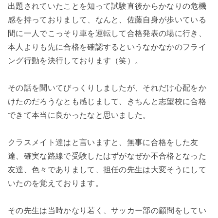
出題されていたことを知って試験直後からかなりの危機
感を持っておりまして、なんと、佐藤自身が歩いている
間に一人でこっそり車を運転して合格発表の場に行き、
本人よりも先に合格を確認するというなかなかのフライ
ング行動を決行しております（笑）。
その話を聞いてびっくりしましたが、それだけ心配をか
けたのだろうなとも感じまして、きちんと志望校に合格
できて本当に良かったなと思いました。
クラスメイト達はと言いますと、無事に合格をした友
達、確実な路線で受験したはずがなぜか不合格となった
友達、色々でありまして、担任の先生は大変そうにして
いたのを覚えております。
その先生は当時かなり若く、サッカー部の顧問をしてい