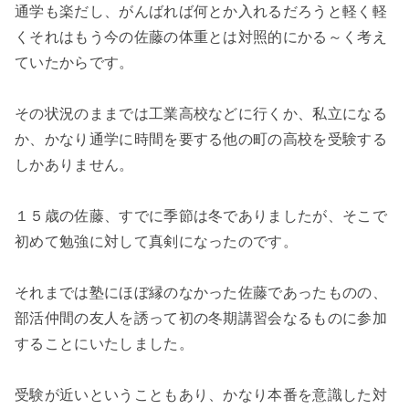
通学も楽だし、がんばれば何とか入れるだろうと軽く軽
くそれはもう今の佐藤の体重とは対照的にかる～く考え
ていたからです。
その状況のままでは工業高校などに行くか、私立になる
か、かなり通学に時間を要する他の町の高校を受験する
しかありません。
１５歳の佐藤、すでに季節は冬でありましたが、そこで
初めて勉強に対して真剣になったのです。
それまでは塾にほぼ縁のなかった佐藤であったものの、
部活仲間の友人を誘って初の冬期講習会なるものに参加
することにいたしました。
受験が近いということもあり、かなり本番を意識した対