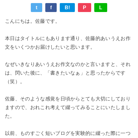
t
f
B!
P
L
こんにちは。佐藤です。
本日はタイトルにもあります通り、佐藤的あいうえお作
文をいくつかお届けしたいと思います。
なぜいきなりあいうえお作文なのかと言いますと、それ
は、閃いた後に、「書きたいなぁ」と思ったからです
（笑）。
佐藤、そのような感覚を日頃からとても大切にしており
ますので、おれこれ考えて綴ってみることにいたしまし
た。
以前、ものすごく短いブログを実験的に綴った際に一つ