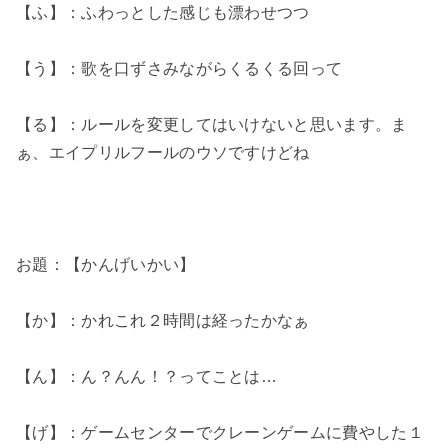
【ふ】：ふわっとした感じも漂わせつつ
【う】：歌を口ずさみながらくるくる回って
【る】：ルールを変更してはいけないと思います。ま
ぁ、エイプリルフールのウソですけどね
お題：【かんげいかい】
【か】：かれこれ２時間は経ったかなぁ
【ん】：ん？んん！？ってことは…
【げ】：ゲームセンターでクレーンゲームに費やした１