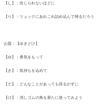
【し】：信じられないほどに
【り】：リュックにあれこれ詰め込んで帰るだろう
お題：【ゆきどけ】
【ゆ】：勇気をもって
【き】：気持ちを込めて
【ど】：どんなことがあっても揺るがずに
【け】：消しゴムの角を新たに使ってみよう