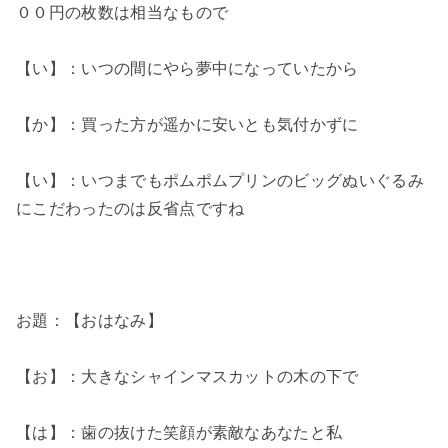
００円の枚数は相当なもので
【い】：いつの間にやら夢中になっていたから
【か】：買った方が遥かに安いとも気付かずに
【い】：いつまでもポムポムプリンのビッグぬいぐるみ
にこだわったのは反省点ですね
お題：【おはなみ】
【お】：大きなシャインマスカットの木の下で
【は】：歯の抜けた笑顔が素敵なあなたと私