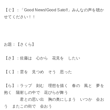
【ぐ】：「Good News!Good Sato!!」みんなの声を聴か
せてください！！
お題：【さくら】
【さ】：佐藤は 心から 花見を したい
【く】：雲を 見つめ そう 思った
【ら】：ラップ 刻む 理想を描く 春の 風と 夢を
抱く 陽射しの中で 花びらが舞う
君との思い出 胸の奥にしまう いつか 会お
う またこの街で 会おう