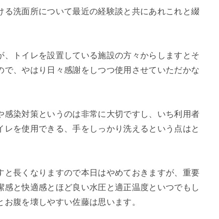
ける洗面所について最近の経験談と共にあれこれと綴
が、トイレを設置している施設の方々からしますとそ
ので、やはり日々感謝をしつつ使用させていただかな
や感染対策というのは非常に大切ですし、いち利用者
イレを使用できる、手をしっかり洗えるという点はと
すと長くなりますので本日はやめておきますが、重要
潔感と快適感とほど良い水圧と適正温度といつでもし
とお腹を壊しやすい佐藤は思います。