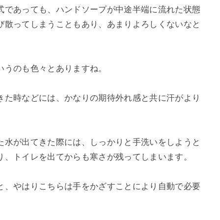
式であっても、ハンドソープが中途半端に流れた状態
び散ってしまうこともあり、あまりよろしくないなと
いうのも色々とありますね。
きた時などには、かなりの期待外れ感と共に汗がより
た水が出てきた際には、しっかりと手洗いをしようと
り、トイレを出てからも寒さが残ってしまいます。
と、やはりこちらは手をかざすことにより自動で必要