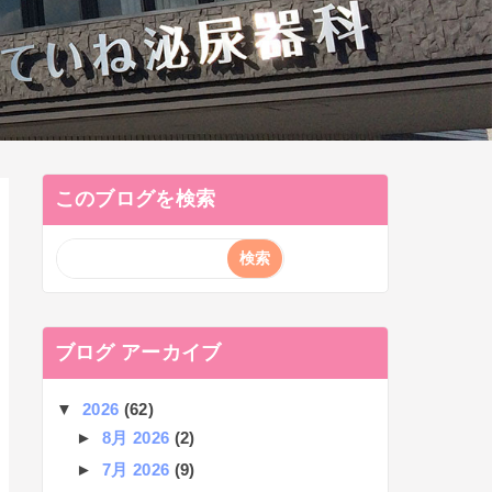
このブログを検索
ブログ アーカイブ
▼
2026
(62)
►
8月 2026
(2)
►
7月 2026
(9)