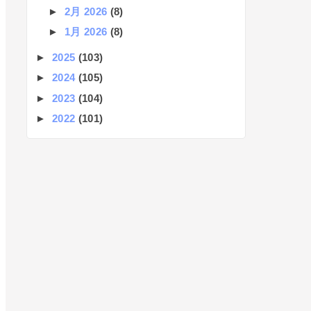
►
2月 2026
(8)
►
1月 2026
(8)
►
2025
(103)
►
2024
(105)
►
2023
(104)
►
2022
(101)