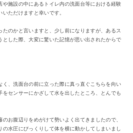
店や施設の中にあるトイレ内の洗面台等における経験
いいただけますと幸いです。
ったのかと言いますと、少し前になりますが、あるス
うとした際、大変に驚いた記憶が思い出されたからで
。
なく、洗面台の前に立った際に真っ直ぐこちらを向い
手をセンサーにかざして水を出したところ、とんでも
藤のお腹辺りをめがけて勢いよく出てきましたので、
りの水圧にびっくりして体を横に動かしてしまいまし