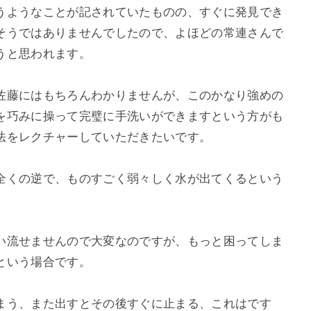
うようなことが記されていたものの、すぐに発見でき
そうではありませんでしたので、よほどの常連さんで
うと思われます。
佐藤にはもちろんわかりませんが、このかなり強めの
を巧みに操って完璧に手洗いができますという方がも
法をレクチャーしていただきたいです。
全くの逆で、ものすごく弱々しく水が出てくるという
い流せませんので大変なのですが、もっと困ってしま
という場合です。
まう、また出すとその後すぐに止まる、これはです