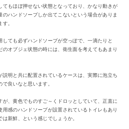
してもほぼ押せない状態となっており、かなり動きが
量のハンドソープしか出てこないという場合がありま
ます。
用しても必ずハンドソープが空っぽで、一滴たりと
だのオブジェ状態の時には、衛生面を考えてもあまり
が説明と共に配置されているケースは、実際に泡立ち
ので良いなと思います。
すが、黄色でものすご～くドロッとしていて、正直に
使用感のハンドソープが設置されているトイレもあり
では新鮮、という感じでしょうか。