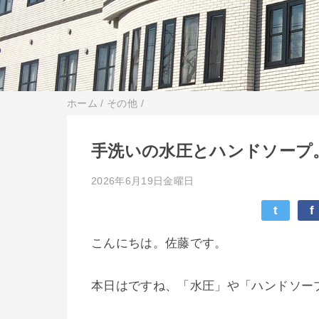
ホーム
/
その他
/
手洗いの水圧とハンドソープ
2026年6月19日金曜日
t
f
こんにちは。佐藤です。
本日はですね、「水圧」や「ハンドソー