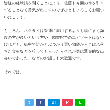
皆様の経験談を聞くことにより、佐藤も今回の件を引き
ずることなく勇気が出ますのでぜひともよろしくお願い
いたします。
もちろん、ネクタイは普通に着用するよりも頭にまく頻
度の方が多いという方や、図書館でのエピソードはない
けれども、街中で誰かとぶつかり買い物袋からこぼれ落
ちた食材などを拾ってもらったらそれが実は運命的な出
会いであった、などのお話しも大歓迎です。
それでは。
t
f
B!
P
L