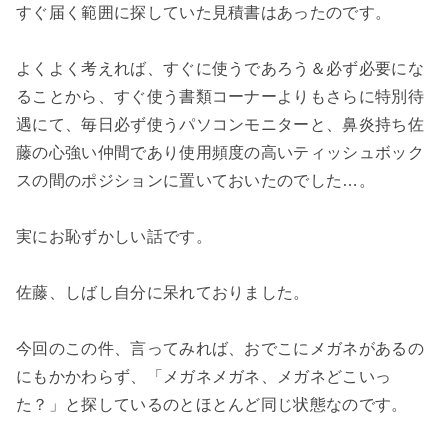
すぐ届く範囲に探していた見積書はあったのです。
よくよく考えれば、すぐに使うであろう＆必ず必要にな
ることから、すぐ使う書類コーナーよりもさらに特別待
遇にて、毎日必ず使うパソコンモニターと、鼻炎持ち佐
藤の心強い仲間であり使用頻度の高いティッシュボック
スの間のポジションに置いておいたのでした…。
実にお恥ずかしい話です。
佐藤、しばし自分に呆れておりました。
今回のこの件、言ってみれば、おでこにメガネがあるの
にもかかわらず、「メガネメガネ、メガネどこいっ
た？」と探しているのとほとんど同じ状態なのです。