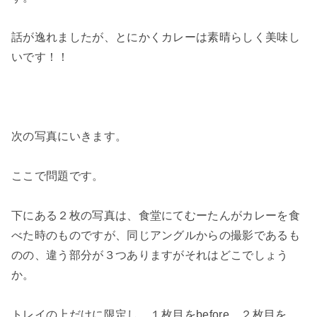
話が逸れましたが、とにかくカレーは素晴らしく美味し
いです！！
次の写真にいきます。
ここで問題です。
下にある２枚の写真は、食堂にてむーたんがカレーを食
べた時のものですが、同じアングルからの撮影であるも
のの、違う部分が３つありますがそれはどこでしょう
か。
トレイの上だけに限定し、１枚目をbefore、２枚目を