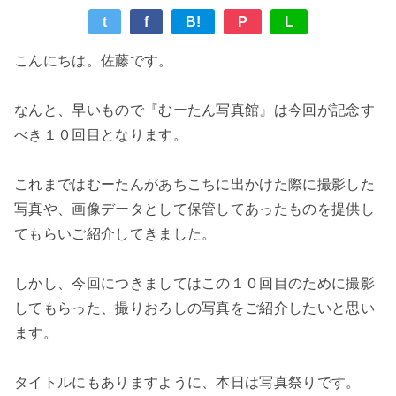
t
f
B!
P
L
こんにちは。佐藤です。
なんと、早いもので『むーたん写真館』は今回が記念す
べき１０回目となります。
これまではむーたんがあちこちに出かけた際に撮影した
写真や、画像データとして保管してあったものを提供し
てもらいご紹介してきました。
しかし、今回につきましてはこの１０回目のために撮影
してもらった、撮りおろしの写真をご紹介したいと思い
ます。
タイトルにもありますように、本日は写真祭りです。