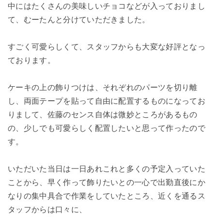
中にはたくさんの美味しいチョコなどが入っておりまし
て、むーたんと分けていただきました。
すごく可愛らしくて、スタッフからも大変な好評となっ
ております。
ケーキの上の飾りつけは、それぞれのパーツを切り離
し、両面テープを貼って自由に配置するものになってお
りまして、佐藤のセンス自体は微妙ところがあるもの
の、少しでも可愛らしく配置したいと思って作ったので
す。
いただいた当日は一日あれこれと多くの予定入っていた
ことから、早く作って飾りたいとの一心で出勤直後にか
なりの集中具合で作業をしていたところ、近くを通るス
タッフからは口々に、